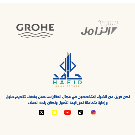
نحن فريق من الخبراء المتخصصين في مجال العقارات، نعمل بشغف لتقديم حلول
و إدارة متكاملة تعزز قيمة الأصول وتحقق راحة العملاء