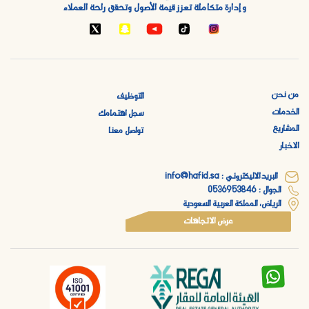
و إدارة متكاملة تعزز قيمة الأصول وتحقق راحة العملاء
من نحن
التوظيف
الخدمات
سجل اهتمامك
المشاريع
تواصل معنا
الاخبار
البريد الاليكتروني : info@hafid.sa
الجوال : 0536953846
الرياض، المملكة العربية السعودية
عرض الاتجاهات