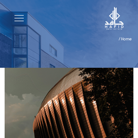
/
Home