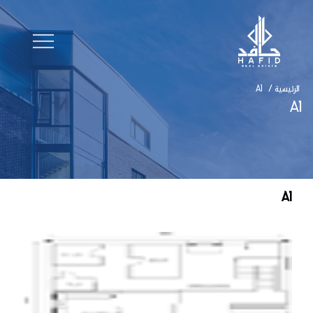
الرئيسية
/
A1
A1
A1