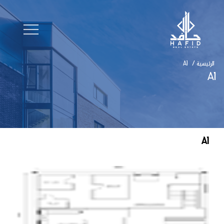
الرئيسية
/
A1
A1
A1