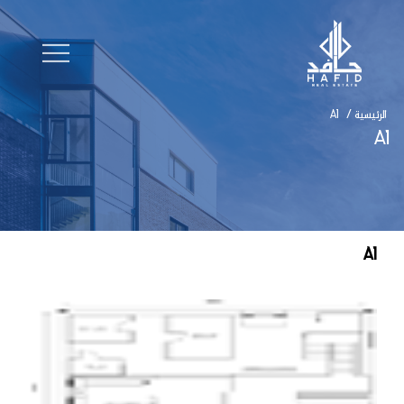
الرئيسية
/
A1
A1
A1