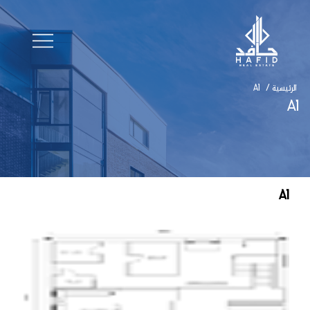
الرئيسية
/
A1
A1
A1